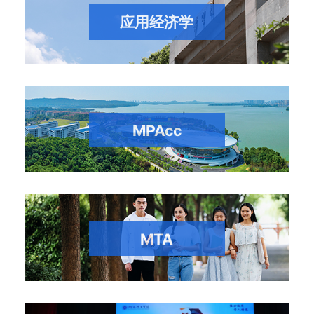
应用经济学
MPAcc
MTA